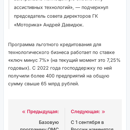
ассистивных технологий», — подчеркнул
председатель совета директоров ГК
«Моторика» Андрей Давидюк.
Программа льготного кредитования для
технологического бизнеса работает по ставке
«ключ минус 7%» (на текущий момент это 7,25%
годовых). С 2022 года господдержку по ней
получили более 400 предприятий на общую
сумму свыше 65 млрд рублей.
Предыдущая:
Следующая:
Навигация
Базовую
С 1 сентября в
по
программу ОМС
России изменятся