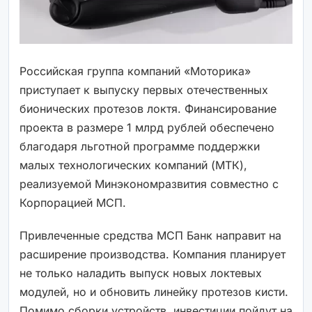
Российская группа компаний «Моторика»
приступает к выпуску первых отечественных
бионических протезов локтя. Финансирование
проекта в размере 1 млрд рублей обеспечено
благодаря льготной программе поддержки
малых технологических компаний (МТК),
реализуемой Минэкономразвития совместно с
Корпорацией МСП.
Привлеченные средства МСП Банк направит на
расширение производства. Компания планирует
не только наладить выпуск новых локтевых
модулей, но и обновить линейку протезов кисти.
Помимо сборки устройств, инвестиции пойдут на