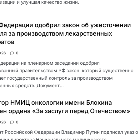
изации и улучшая качество жизни.
Федерации одобрил закон об ужесточении
ля за производством лекарственных
ратов
026
0
дерации на пленарном заседании одобрил
ванный правительством РФ закон, который существенно
ет государственный контроль за производством
венных средств. Документ…
тор НМИЦ онкологии имени Блохина
ен ордена «За заслуги перед Отечеством»
026
0
т Российской Федерации Владимир Путин подписал указ о
ении директора Национального медицинского