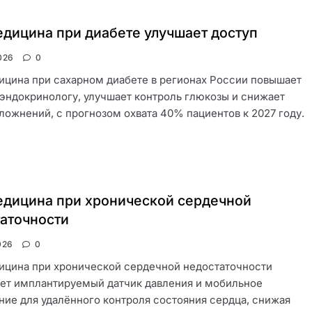
дицина при диабете улучшает доступ
026
0
цина при сахарном диабете в регионах России повышает
 эндокринологу, улучшает контроль глюкозы и снижает
ложнений, с прогнозом охвата 40% пациентов к 2027 году.
дицина при хронической сердечной
аточности
026
0
ицина при хронической сердечной недостаточности
ет имплантируемый датчик давления и мобильное
ие для удалённого контроля состояния сердца, снижая