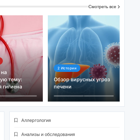
Смотреть все
2
Истории
 на
ую тему:
Обзор вирусных угроз
 гигиена
печени
Аллергология
Анализы и обследования