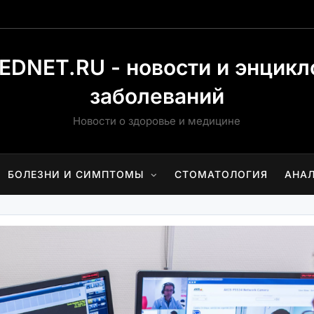
EDNET.RU - новости и энцикл
заболеваний
Новости о здоровье и медицине
БОЛЕЗНИ И СИМПТОМЫ
СТОМАТОЛОГИЯ
АНА