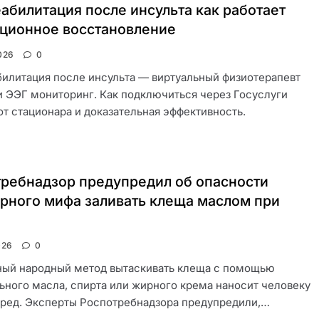
абилитация после инсульта как работает
ционное восстановление
026
0
илитация после инсульта — виртуальный физиотерапевт
и ЭЭГ мониторинг. Как подключиться через Госуслуги
от стационара и доказательная эффективность.
ребнадзор предупредил об опасности
рного мифа заливать клеща маслом при
026
0
ный народный метод вытаскивать клеща с помощью
ьного масла, спирта или жирного крема наносит человеку
ред. Эксперты Роспотребнадзора предупредили,…