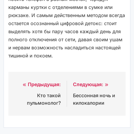
карманы куртки с отделениями в сумке или
рюкзаке. И самым действенным методом всегда
остается осознанный цифровой детокс: стоит
выделять хотя бы пару часов каждый день для
полного отключения от сети, давая своим ушам
и нервам возможность насладиться настоящей
тишиной и покоем.
Предыдущая:
Следующая:
Навигация
Кто такой
Бессонная ночь и
по
пульмонолог?
килокалории
записям