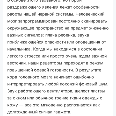
В основе этого забавного, но порой
раздражающего явления лежат особенности
работы нашей нервной системы. Человеческий
мозг запрограммирован постоянно сканировать
окружающее пространство на предмет жизненно
важных сигналов: плача ребенка, звука
приближающейся опасности или оповещения от
начальника. Когда мы находимся в состоянии
легкого стресса или просто очень ждем важной
весточки, наши рецепторы переходят в режим
повышенной боевой готовности. В результате
кора головного мозга начинает ошибочно
интерпретировать любой похожий фоновый шум.
Звук работающего вентилятора, шелест листвы
за окном или обычное трение ткани одежды о
кожу — все это мгновенно распознается как
долгожданный сигнал гаджета.